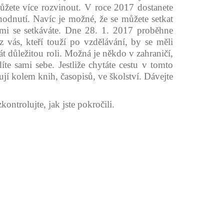
 můžete více rozvinout. V roce 2017 dostanete
odnutí. Navíc je možné, že se můžete setkat
ými se setkáváte. Dne 28. 1. 2017 proběhne
 vás, kteří touží po vzdělávání, by se měli
át důležitou roli. Možná je někdo v zahraničí,
te sami sebe. Jestliže chytáte cestu v tomto
ují kolem knih, časopisů, ve školství. Dávejte
ontrolujte, jak jste pokročili.