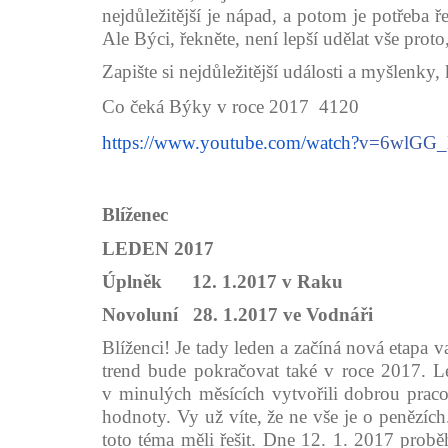
nejdůležitější je nápad, a potom je potřeba ř
Ale Býci, řekněte, není lepší udělat vše prot
Zapište si nejdůležitější události a myšlenky,
Co čeká Býky v roce 2017 4120
https://www.youtube.com/watch?
v=6wlGG
Blíženec
LEDEN 2017
Úplněk 12. 1.2017 v Raku
Novoluní 28. 1.2017 ve Vodnáři
Blíženci! Je tady leden a začíná nová etapa v
trend bude pokračovat také v roce 2017. Led
v minulých měsících vytvořili dobrou praco
hodnoty. Vy už víte, že ne vše je o penězích.
toto téma měli řešit. Dne 12. 1. 2017 prob