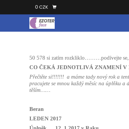
0 CZK
50 578 si zatím rozkliklo………podívejte se, 
CO ČEKÁ JEDNOTLIVÁ ZNAMENÍ V 
Přečtěte si!!!!!!! a máme tady nový rok 
pracujete se mnou každý měsíc na úplňku a d
těším……
Beran
LEDEN 2017
Úplněk 12. 1.2017 v Raku