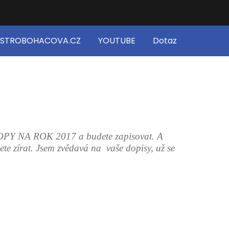
STROBOHACOVA.CZ
YOUTUBE
Dotaz
KOPY NA ROK 2017 a budete zapisovat. A
te zírat. Jsem zvědavá na vaše dopisy, už se